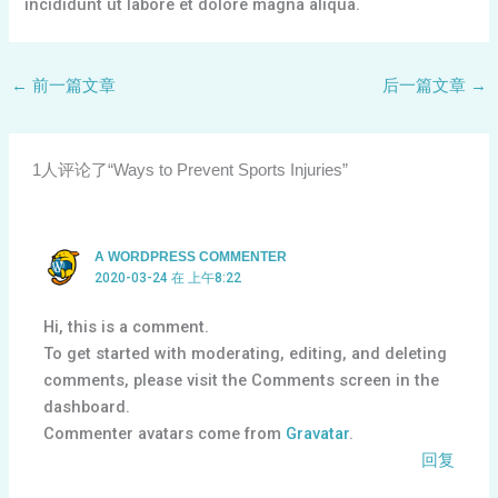
incididunt ut labore et dolore magna aliqua.
←
前一篇文章
后一篇文章
→
1人评论了“Ways to Prevent Sports Injuries”
A WORDPRESS COMMENTER
2020-03-24 在 上午8:22
Hi, this is a comment.
To get started with moderating, editing, and deleting
comments, please visit the Comments screen in the
dashboard.
Commenter avatars come from
Gravatar
.
回复