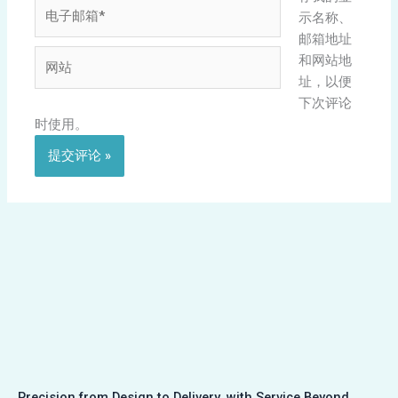
电
示名称、
子
邮箱地址
邮
网
和网站地
箱
站
址，以便
*
下次评论
时使用。
Precision from Design to Delivery, with Service Beyond.