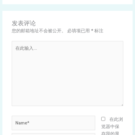
发表评论
您的邮箱地址不会被公开。
必填项已用
*
标注
在
此
输
入...
Name*
在此浏
览器中保
存我的显