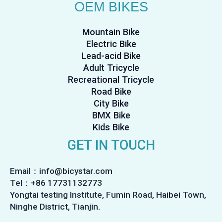
OEM BIKES
Mountain Bike
Electric Bike
Lead-acid Bike
Adult Tricycle
Recreational Tricycle
Road Bike
City Bike
BMX Bike
Kids Bike
GET IN TOUCH
Email：info@bicystar.com
Tel：+86 17731132773
Yongtai testing Institute, Fumin Road, Haibei Town,
Ninghe District, Tianjin.