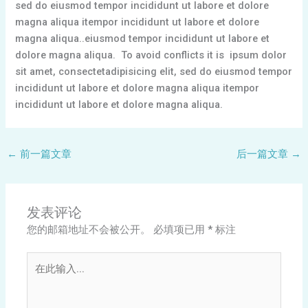
sed do eiusmod tempor incididunt ut labore et dolore
magna aliqua itempor incididunt ut labore et dolore
magna aliqua..eiusmod tempor incididunt ut labore et
dolore magna aliqua. To avoid conflicts it is ipsum dolor
sit amet, consectetadipisicing elit, sed do eiusmod tempor
incididunt ut labore et dolore magna aliqua itempor
incididunt ut labore et dolore magna aliqua.
←
前一篇文章
后一篇文章
→
发表评论
您的邮箱地址不会被公开。
必填项已用
*
标注
在
此
输