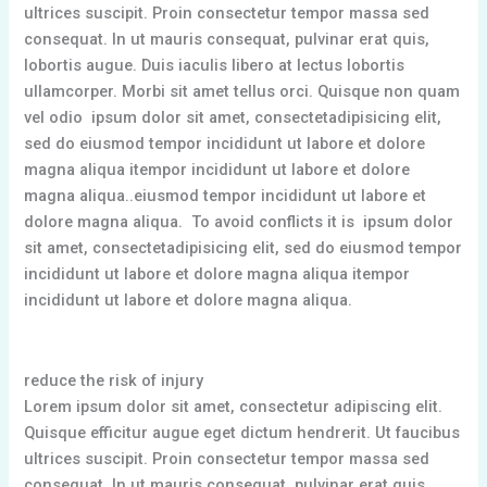
ultrices suscipit. Proin consectetur tempor massa sed
consequat. In ut mauris consequat, pulvinar erat quis,
lobortis augue. Duis iaculis libero at lectus lobortis
ullamcorper. Morbi sit amet tellus orci. Quisque non quam
vel odio ipsum dolor sit amet, consectetadipisicing elit,
sed do eiusmod tempor incididunt ut labore et dolore
magna aliqua itempor incididunt ut labore et dolore
magna aliqua..eiusmod tempor incididunt ut labore et
dolore magna aliqua. To avoid conflicts it is ipsum dolor
sit amet, consectetadipisicing elit, sed do eiusmod tempor
incididunt ut labore et dolore magna aliqua itempor
incididunt ut labore et dolore magna aliqua.
reduce the risk of injury
Lorem ipsum dolor sit amet, consectetur adipiscing elit.
Quisque efficitur augue eget dictum hendrerit. Ut faucibus
ultrices suscipit. Proin consectetur tempor massa sed
consequat. In ut mauris consequat, pulvinar erat quis,